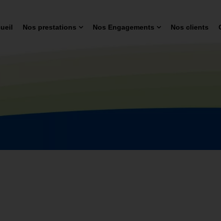
ueil
Nos prestations
Nos Engagements
Nos clients