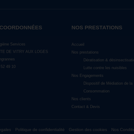
 COORDONNÉES
NOS PRESTATIONS
giène Services
Accueil
TE DE VITRY AUX LOGES
Nos prestations
ngrannes
Dératisation & désinsectisati
 52 49 10
Lutte contre les nuisibles
Nos Engagements
Dispositif de Médiation de la
Consommation
Nos clients
Contact & Devis
égales
Politique de confidentialité
Gestion des cookies
Nos Conditi