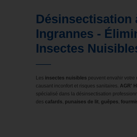
Désinsectisation 
Ingrannes - Élimi
Insectes Nuisible
Les
insectes nuisibles
peuvent envahir votre 
causant inconfort et risques sanitaires.
AGR' 
spécialisé dans la désinsectisation profession
des
cafards
,
punaises de lit
,
guêpes
,
fourmi