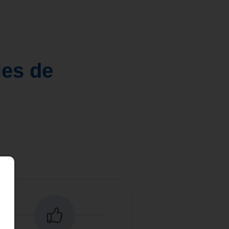
les de