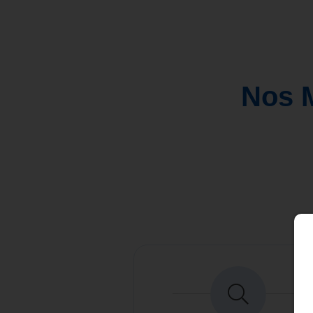
Nos M