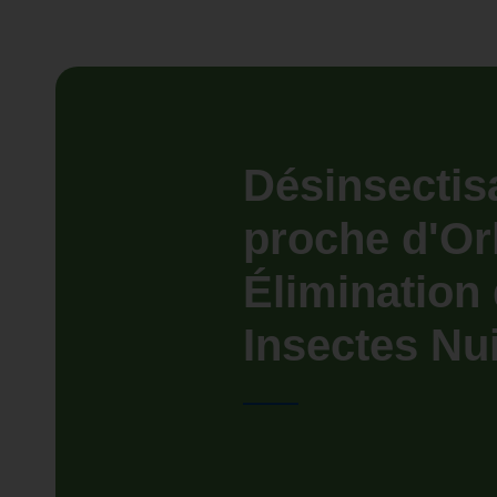
Désinsectis
proche d'Or
Élimination
Insectes Nu