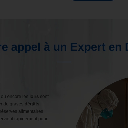
e appel à un Expert en 
ou encore les
loirs
sont
er de graves
dégâts
éserves alimentaires
ervient rapidement pour :