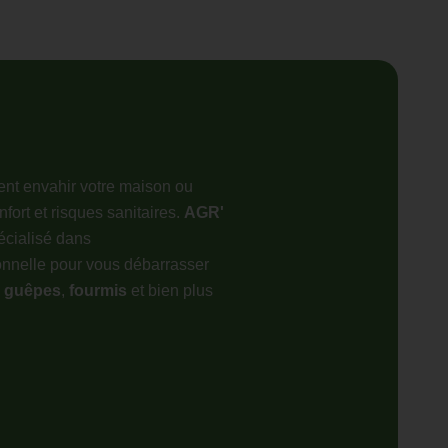
nt envahir votre maison ou
nfort et risques sanitaires.
AGR'
écialisé dans
onnelle pour vous débarrasser
,
guêpes
,
fourmis
et bien plus