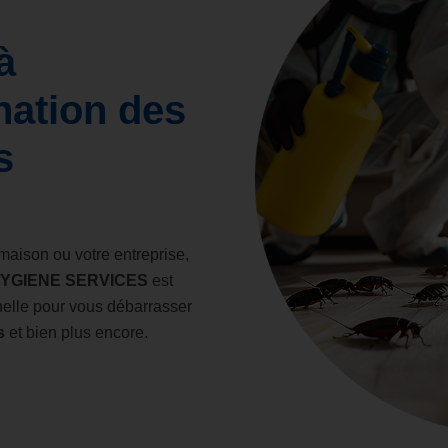
à
nation des
s
maison ou votre entreprise,
HYGIENE SERVICES
est
nelle pour vous débarrasser
s
et bien plus encore.