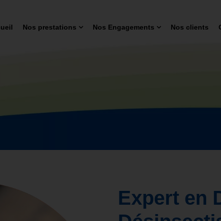
ueil
Nos prestations
Nos Engagements
Nos clients
Expert en 