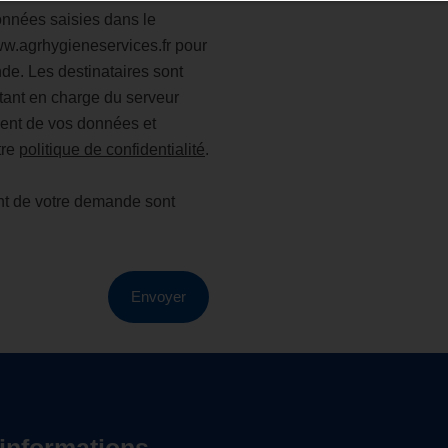
onnées saisies dans le
www.agrhygieneservices.fr pour
e. Les destinataires sont
tant en charge du serveur
ement de vos données et
tre
politique de confidentialité
.
ent de votre demande sont
Envoyer