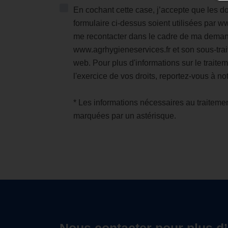
En cochant cette case, j’accepte que les d
formulaire ci-dessus soient utilisées par 
me recontacter dans le cadre de ma demand
www.agrhygieneservices.fr et son sous-trai
web. Pour plus d'informations sur le trait
l'exercice de vos droits, reportez-vous à no
* Les informations nécessaires au traitem
marquées par un astérisque.