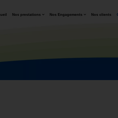
ueil
Nos prestations
Nos Engagements
Nos clients