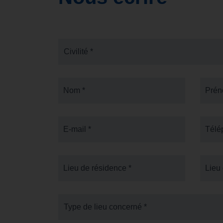
Civilité *
Nom *
Pré
E-mail *
Télé
Lieu de résidence *
Lieu 
Type de lieu concerné *