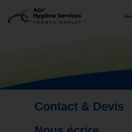
Acc
Contact & Devis
Nous écrire