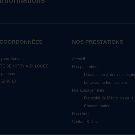
’informations
 COORDONNÉES
NOS PRESTATIONS
giène Services
Accueil
TE DE VITRY AUX LOGES
Nos prestations
ngrannes
Dératisation & désinsectisati
 52 49 10
Lutte contre les nuisibles
Nos Engagements
Dispositif de Médiation de la
Consommation
Nos clients
Contact & Devis