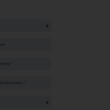
nom
phone *
d'intervention *