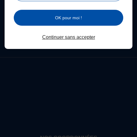
d’informations
OK pour moi !
contactez-nous
Continuer sans accepter